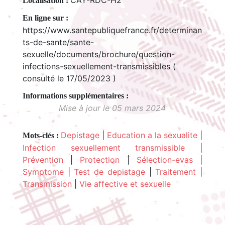
Localisation :
En ligne sur :
https://www.santepubliquefrance.fr/determinan
ts-de-sante/sante-
sexuelle/documents/brochure/question-
infections-sexuellement-transmissibles (
consulté le 17/05/2023 )
Mise à jour le 05 mars 2024
Depistage
|
Education a la sexualite
|
Mots-clés :
Infection sexuellement transmissible
|
Prévention
|
Protection
|
Sélection-evas
|
Symptome
|
Test de depistage
|
Traitement
|
Transmission
|
Vie affective et sexuelle