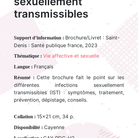
sexuellement
transmissibles
Brochure/Livret : Saint-
Support d’information :
Denis : Santé publique france, 2023
Vie affective et sexuelle
Thématique :
Français
Langue :
Cette brochure fait le point sur les
Résumé :
différentes infections sexuellement
transmissibles (IST) : symptômes, traitement,
prévention, dépistage, conseils.
15x21 cm, 34 p.
Collation :
Cayenne
Disponibilité :
CAY-RDC-H2