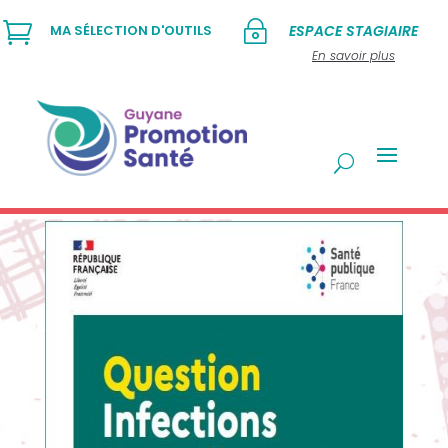

~
MA SÉLECTION D'OUTILS
ESPACE STAGIAIRE
En savoir plus