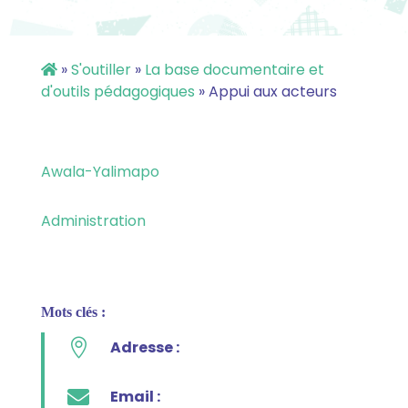
»
S'outiller
»
La base documentaire et
d'outils pédagogiques
»
Appui aux acteurs
Awala-Yalimapo
Administration
Mots clés :

Adresse :

Email :