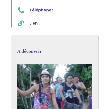

Téléphone :

Lien :
A découvrir