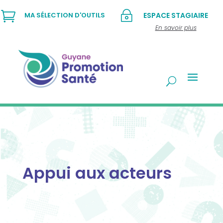

~
MA SÉLECTION D'OUTILS
ESPACE STAGIAIRE
En savoir plus
Appui aux acteurs