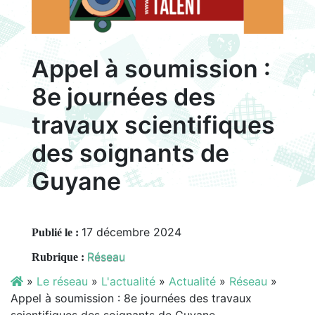
Appel à soumission :
8e journées des
travaux scientifiques
des soignants de
Guyane
17 décembre 2024
Publié le :
Réseau
Rubrique :
»
Le réseau
»
L'actualité
»
Actualité
»
Réseau
»
Appel à soumission : 8e journées des travaux
scientifiques des soignants de Guyane