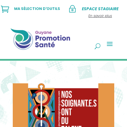

~
MA SÉLECTION D'OUTILS
ESPACE STAGIAIRE
En savoir plus