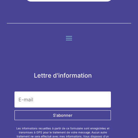
Lettre d'information
S'abonner
Les informations recueillies à partir de ce formulaire sont enregistrées et
transmises à GPS pour le traitement de votre message. Aucun autre
traitement ne sera effectué avec mes informations. Vous disposez d'un