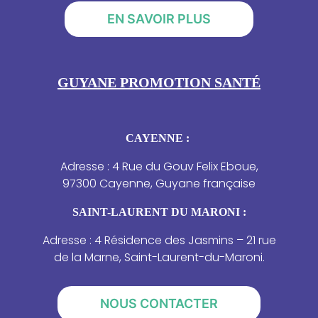
EN SAVOIR PLUS
GUYANE PROMOTION SANTÉ
CAYENNE :
Adresse : 4 Rue du Gouv Felix Eboue,
97300 Cayenne, Guyane française
SAINT-LAURENT DU MARONI :
Adresse : 4 Résidence des Jasmins – 21 rue
de la Marne, Saint-Laurent-du-Maroni.
NOUS CONTACTER