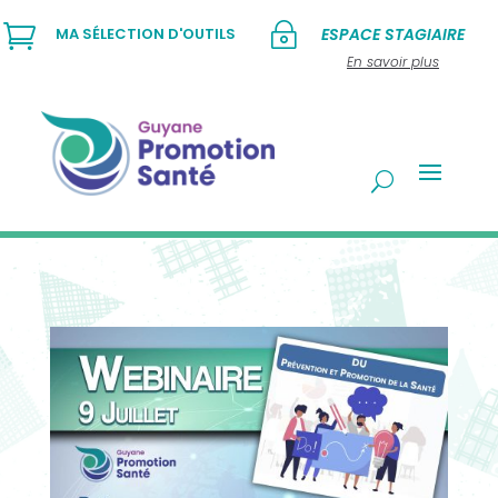

~
MA SÉLECTION D'OUTILS
ESPACE STAGIAIRE
En savoir plus