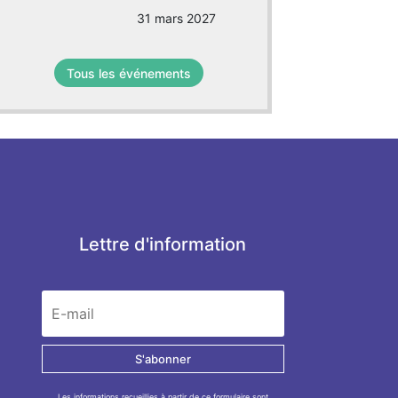
31 mars 2027
Tous les événements
Lettre d'information
S'abonner
Les informations recueillies à partir de ce formulaire sont