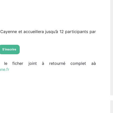
 Cayenne et accueillera jusqu’à 12 participants par
S’inscrire
er le ficher joint à retourné complet aà
ne.fr