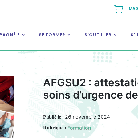

MA 
PAGNÉ.E
SE FORMER
S’OUTILLER
S’
AFGSU2 : attestati
soins d’urgence de
26 novembre 2024
Publié le :
Formation
Rubrique :