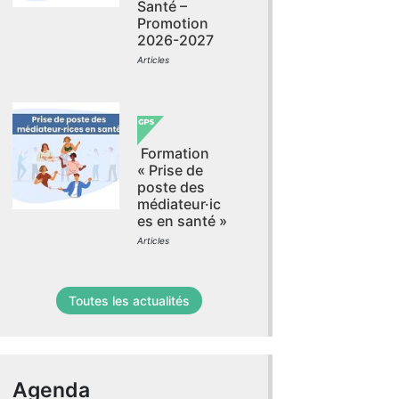
Santé –
Promotion
2026-2027
Articles
Formation
« Prise de
poste des
médiateur·ic
es en santé »
Articles
Toutes les actualités
Agenda