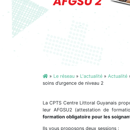
»
Le réseau
»
L'actualité
»
Actualité
soins d’urgence de niveau 2
La CPTS Centre Littoral Guyanais propo
leur AFGSU2 (attestation de formati
formation obligatoire pour les soignant
Ils vous proposons deux sessions :