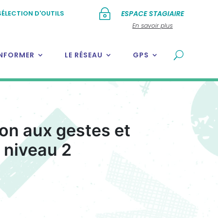
~
SÉLECTION D'OUTILS
ESPACE STAGIAIRE
En savoir plus
INFORMER
LE RÉSEAU
GPS
on aux gestes et
 niveau 2