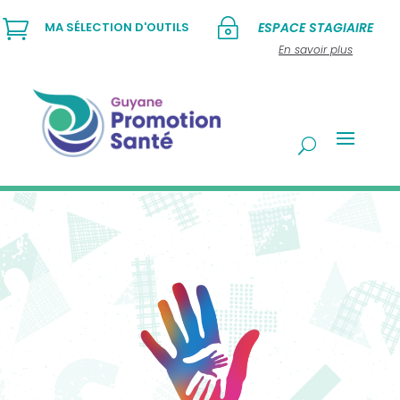

~
MA SÉLECTION D'OUTILS
ESPACE STAGIAIRE
En savoir plus