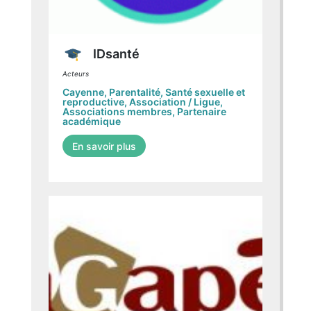
IDsanté
Acteurs
Cayenne
,
Parentalité
,
Santé sexuelle et
reproductive
,
Association / Ligue
,
Associations membres
,
Partenaire
académique
En savoir plus