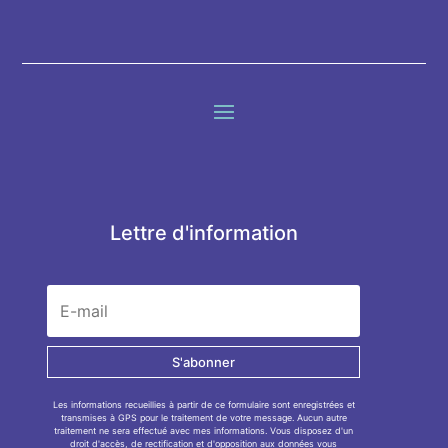
Lettre d'information
S'abonner
Les informations recueillies à partir de ce formulaire sont enregistrées et
transmises à GPS pour le traitement de votre message. Aucun autre
traitement ne sera effectué avec mes informations. Vous disposez d'un
droit d'accès, de rectification et d'opposition aux données vous