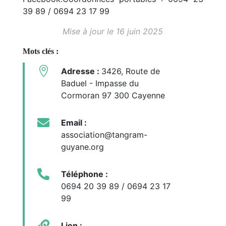
39 89 / 0694 23 17 99
Mise à jour le 16 juin 2025
Mots clés :

Adresse :
3426, Route de
Baduel - Impasse du
Cormoran 97 300 Cayenne

Email :
association@tangram-
guyane.org

Téléphone :
0694 20 39 89 / 0694 23 17
99

Lien :