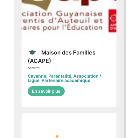
Maison des Familles
(AGAPE)
Acteurs
Cayenne
,
Parentalité
,
Association /
Ligue
,
Partenaire académique
En savoir plus