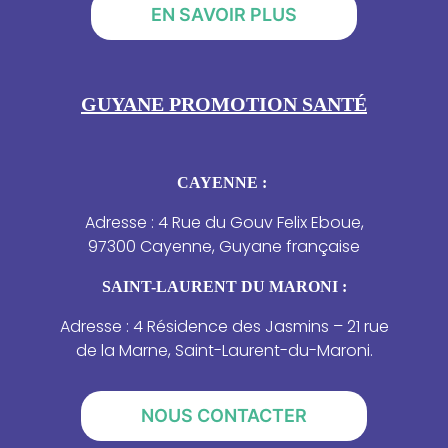
EN SAVOIR PLUS
GUYANE PROMOTION SANTÉ
CAYENNE :
Adresse : 4 Rue du Gouv Felix Eboue,
97300 Cayenne, Guyane française
SAINT-LAURENT DU MARONI :
Adresse : 4 Résidence des Jasmins – 21 rue
de la Marne, Saint-Laurent-du-Maroni.
NOUS CONTACTER