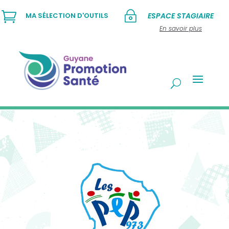

~
MA SÉLECTION D'OUTILS
ESPACE STAGIAIRE
En savoir plus