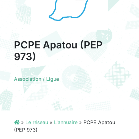
PCPE Apatou (PEP
973)
Association / Ligue
»
Le réseau
»
L'annuaire
»
PCPE Apatou
(PEP 973)