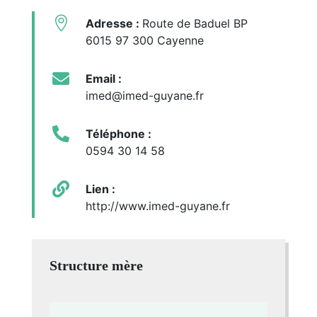

Adresse :
Route de Baduel BP
6015 97 300 Cayenne

Email :
imed@imed-guyane.fr

Téléphone :
0594 30 14 58

Lien :
http://www.imed-guyane.fr
Structure mère