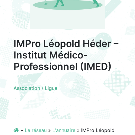
IMPro Léopold Héder –
Institut Médico-
Professionnel (IMED)
Association / Ligue
»
Le réseau
»
L'annuaire
»
IMPro Léopold