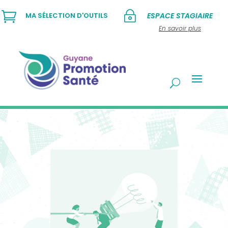

~
MA SÉLECTION D'OUTILS
ESPACE STAGIAIRE
En savoir plus