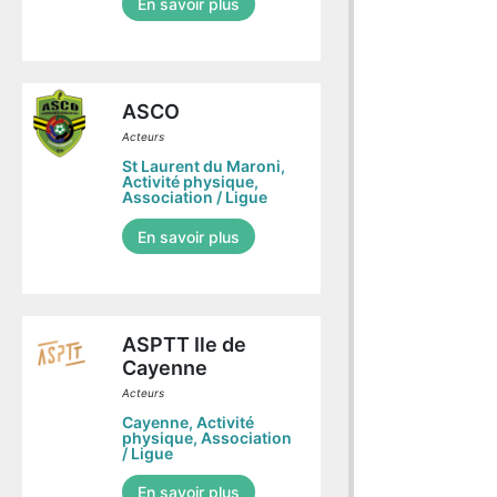
En savoir plus
ASCO
Acteurs
St Laurent du Maroni
,
Activité physique
,
Association / Ligue
En savoir plus
ASPTT Ile de
Cayenne
Acteurs
Cayenne
,
Activité
physique
,
Association
/ Ligue
En savoir plus