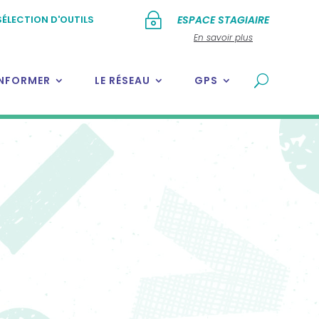
~
SÉLECTION D'OUTILS
ESPACE STAGIAIRE
En savoir plus
INFORMER
LE RÉSEAU
GPS