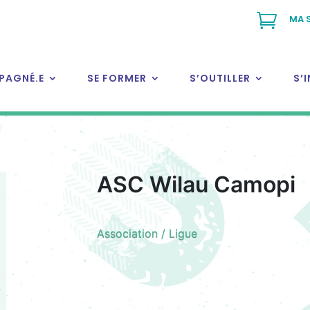

MA 
PAGNÉ.E
SE FORMER
S’OUTILLER
S’
ASC Wilau Camopi
Association / Ligue