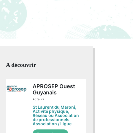
A découvrir
APROSEP Ouest
Guyanais
Acteurs
St Laurent du Maroni
,
Activité physique
,
Réseau ou Association
de professionnels
,
Association / Ligue