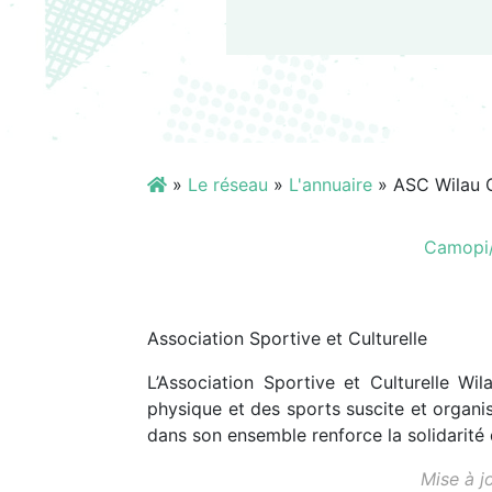
»
Le réseau
»
L'annuaire
»
ASC Wilau 
Camopi/
Association Sportive et Culturelle
L’Association Sportive et Culturelle Wi
physique et des sports suscite et organise 
dans son ensemble renforce la solidarité
Mise à j