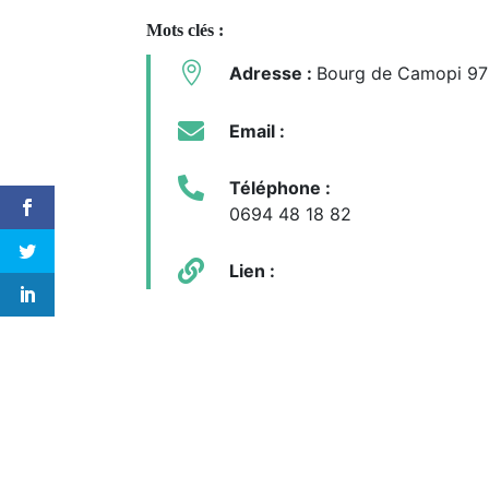
Mots clés :

Adresse :
Bourg de Camopi 9

Email :

Téléphone :
0694 48 18 82

Lien :