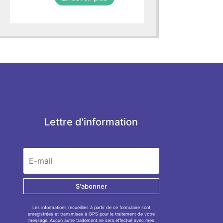
Lettre d'information
S'abonner
Les informations recueillies à partir de ce formulaire sont
enregistrées et transmises à GPS pour le traitement de votre
message. Aucun autre traitement ne sera effectué avec mes