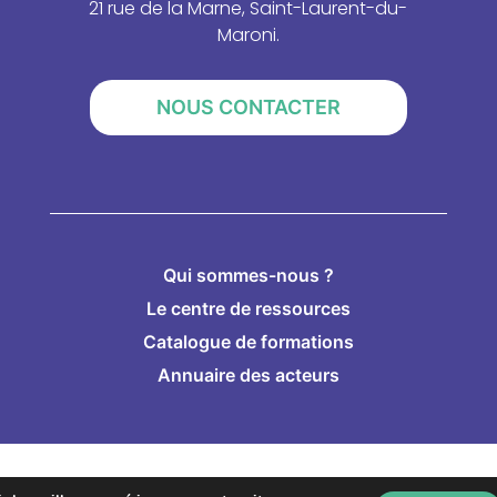
21 rue de la Marne, Saint-Laurent-du-
Maroni.
NOUS CONTACTER
Qui sommes-nous ?
Le centre de ressources
Catalogue de formations
Annuaire des acteurs
– Tous droits réservés –
Mentions légales
–
Politique de con