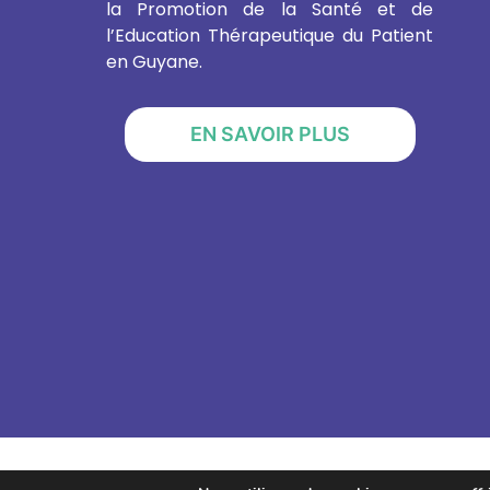
la Promotion de la Santé et de
l’Education Thérapeutique du Patient
en Guyane.
EN SAVOIR PLUS
GPS
2026